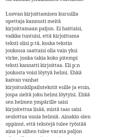
Luovan kirjoittamisen kurssilla 
opettaja kannusti meitä 
kirjoittamaan paljon. Ei haittaisi, 
vaikka tuntuisi, että kirjoittama 
teksti olisi p:tä, koska tekstin 
joukossa saattaisi olla vain yksi 
virke, jonka takia koko pitempi 
teksti kannatti kirjoittaa. Eli p:n 
joukosta voisi löytyä helmi. Ehkä 
kaivan vanhat 
kirjoituskilpailutekstit esille ja etsin, 
jospa sieltä joku helmi löytyisi. Ehkä 
sen helmen ympärille saisi 
kirjoitettua lisää, mistä taas saisi 
seulottua uusia helmiä. Ainakin olen 
oppinut, että tekstejä tulee työstää 
aina ja siihen tulee varata paljon 